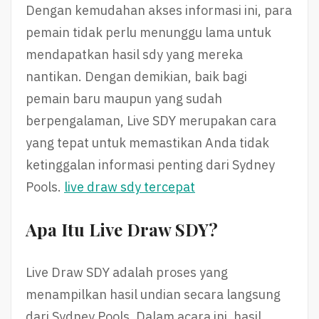
Dengan kemudahan akses informasi ini, para
pemain tidak perlu menunggu lama untuk
mendapatkan hasil sdy yang mereka
nantikan. Dengan demikian, baik bagi
pemain baru maupun yang sudah
berpengalaman, Live SDY merupakan cara
yang tepat untuk memastikan Anda tidak
ketinggalan informasi penting dari Sydney
Pools.
live draw sdy tercepat
Apa Itu Live Draw SDY?
Live Draw SDY adalah proses yang
menampilkan hasil undian secara langsung
dari Sydney Pools. Dalam acara ini, hasil