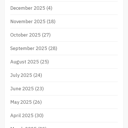
December 2025
(4)
November 2025
(18)
October 2025
(27)
September 2025
(28)
August 2025
(25)
July 2025
(24)
June 2025
(23)
May 2025
(26)
April 2025
(30)