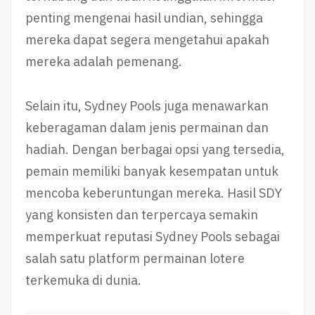
penting mengenai hasil undian, sehingga
mereka dapat segera mengetahui apakah
mereka adalah pemenang.
Selain itu, Sydney Pools juga menawarkan
keberagaman dalam jenis permainan dan
hadiah. Dengan berbagai opsi yang tersedia,
pemain memiliki banyak kesempatan untuk
mencoba keberuntungan mereka. Hasil SDY
yang konsisten dan terpercaya semakin
memperkuat reputasi Sydney Pools sebagai
salah satu platform permainan lotere
terkemuka di dunia.