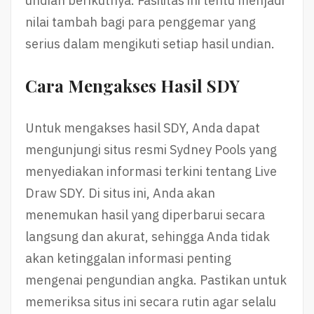
undian berikutnya. Fasilitas ini tentu menjadi
nilai tambah bagi para penggemar yang
serius dalam mengikuti setiap hasil undian.
Cara Mengakses Hasil SDY
Untuk mengakses hasil SDY, Anda dapat
mengunjungi situs resmi Sydney Pools yang
menyediakan informasi terkini tentang Live
Draw SDY. Di situs ini, Anda akan
menemukan hasil yang diperbarui secara
langsung dan akurat, sehingga Anda tidak
akan ketinggalan informasi penting
mengenai pengundian angka. Pastikan untuk
memeriksa situs ini secara rutin agar selalu