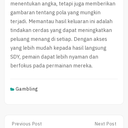
menentukan angka, tetapi juga memberikan
gambaran tentang pola yang mungkin
terjadi. Memantau hasil keluaran ini adalah
tindakan cerdas yang dapat meningkatkan
peluang menang di setiap. Dengan akses
yang lebih mudah kepada hasil langsung
SDY, pemain dapat lebih nyaman dan
berfokus pada permainan mereka.
Gambling
Post
Previous Post
Next Post
Previous
Next