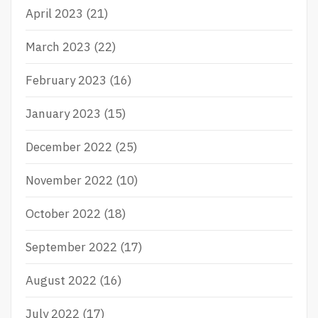
April 2023
(21)
March 2023
(22)
February 2023
(16)
January 2023
(15)
December 2022
(25)
November 2022
(10)
October 2022
(18)
September 2022
(17)
August 2022
(16)
July 2022
(17)