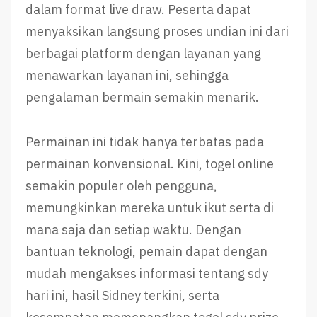
dalam format live draw. Peserta dapat
menyaksikan langsung proses undian ini dari
berbagai platform dengan layanan yang
menawarkan layanan ini, sehingga
pengalaman bermain semakin menarik.
Permainan ini tidak hanya terbatas pada
permainan konvensional. Kini, togel online
semakin populer oleh pengguna,
memungkinkan mereka untuk ikut serta di
mana saja dan setiap waktu. Dengan
bantuan teknologi, pemain dapat dengan
mudah mengakses informasi tentang sdy
hari ini, hasil Sidney terkini, serta