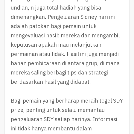
undian, n juga total hadiah yang bisa
dimenangkan. Pengeluaran Sidney hari ini
adalah patokan bagi pemain untuk
mengevaluasi nasib mereka dan mengambil
keputusan apakah mau melanjutkan
permainan atau tidak. Hasil ini juga menjadi
bahan pembicaraan di antara grup, di mana
mereka saling berbagi tips dan strategi
berdasarkan hasil yang didapat.
Bagi pemain yang berharap meraih togel SDY
prize, penting untuk selalu memantau
pengeluaran SDY setiap harinya. Informasi
ini tidak hanya membantu dalam