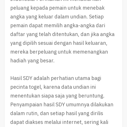
peluang kepada pemain untuk menebak
angka yang keluar dalam undian. Setiap
pemain dapat memilih angka-angka dari
daftar yang telah ditentukan, dan jika angka
yang dipilih sesuai dengan hasil keluaran,
mereka berpeluang untuk memenangkan
hadiah yang besar.
Hasil SDY adalah perhatian utama bagi
pecinta togel, karena data undian ini
menentukan siapa saja yang beruntung.
Penyampaian hasil SDY umumnya dilakukan
dalam rutin, dan setiap hasil yang dirilis
dapat diakses melalui internet, sering kali