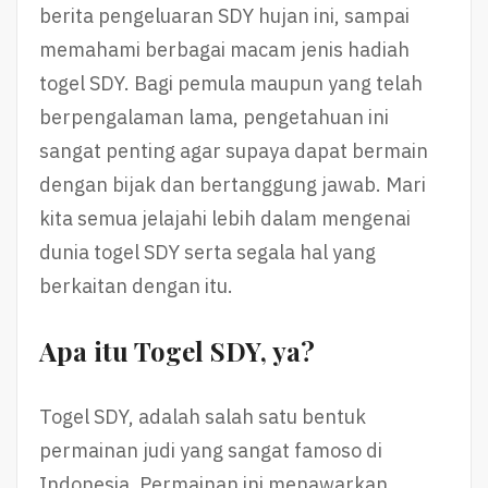
berita pengeluaran SDY hujan ini, sampai
memahami berbagai macam jenis hadiah
togel SDY. Bagi pemula maupun yang telah
berpengalaman lama, pengetahuan ini
sangat penting agar supaya dapat bermain
dengan bijak dan bertanggung jawab. Mari
kita semua jelajahi lebih dalam mengenai
dunia togel SDY serta segala hal yang
berkaitan dengan itu.
Apa itu Togel SDY, ya?
Togel SDY, adalah salah satu bentuk
permainan judi yang sangat famoso di
Indonesia. Permainan ini menawarkan